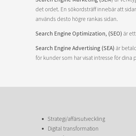
det ordet. En sökordsträff innebär att sid
används desto högre rankas sidan.
Search Engine Optimization, (SEO)
är et
Search Engine Advertising (SEA)
är betal
för kunder som har visat intresse för dina 
Strategi/affärsutveckling
Digital transformation