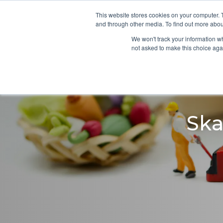
This website stores cookies on your computer. 
and through other media. To find out more abou
We won't track your information whe
not asked to make this choice aga
Ska