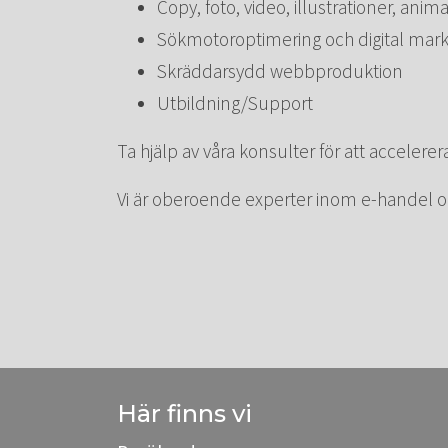
Copy, foto, video, illustrationer, anim
Sökmotoroptimering och digital mar
Skräddarsydd webbproduktion
Utbildning/Support
Ta hjälp av våra konsulter för att accelerera
Vi är oberoende experter inom e-handel och
Här finns vi