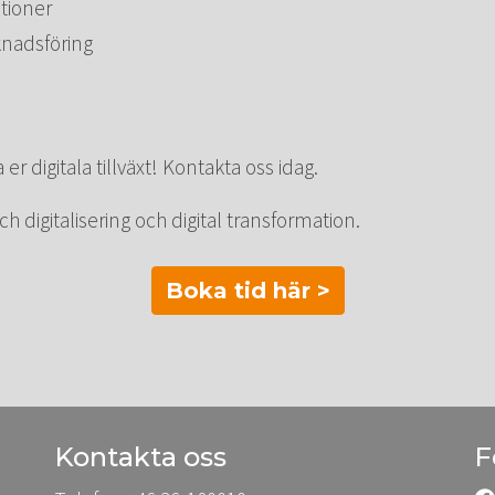
ationer
knadsföring
 er digitala tillväxt! Kontakta oss idag.
 digitalisering och digital transformation.
Boka tid här >
Kontakta oss
F