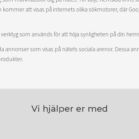
an kommer att visas på internets olika sökmotorer, där G
t verktyg som används för att höja synligheten på din hems
da annonser som visas på nätets sociala arenor. Dessa ann
produkter.
Vi hjälper er med