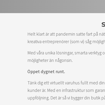
S
Helt klart är att pandemin satte fart på n
kreativa entreprenörer (som vi) såg möjlig
Med våra unika lösningar, smarta verktyg o
möjligheter än någonsin.
Öppet dygnet runt.
Tänk dig ett virtuellt varuhus fullt med din
kunder är. Med en infrastruktur som garante
uppföljning. Det är så vi bygger din butik p