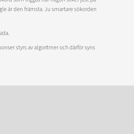
oogle är den främsta. Ju smartare sökorden
ida.
onser styrs av algoritmer och därför syns