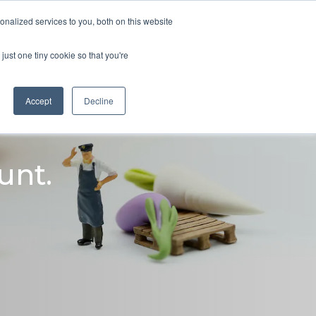
nalized services to you, both on this website
under
Nyheter
Om oss
Kontakt
just one tiny cookie so that you're
Accept
Decline
unt.