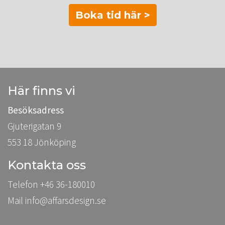
Boka tid här >
Här finns vi
Besöksadress
Gjuterigatan 9
553 18 Jönköping
Kontakta oss
Telefon +46 36-180010
Mail
info@affarsdesign.se